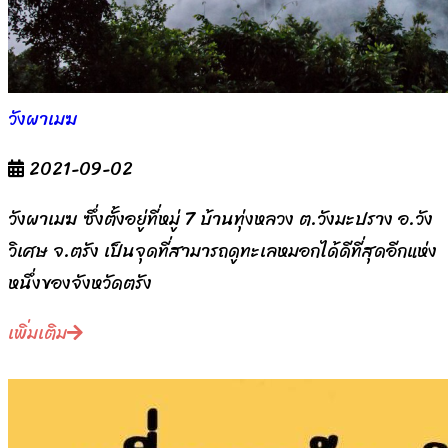
วังผาเมฆ
2021-09-02
วังผาเมฆ ซึ่งตั้งอยู่ที่หมู่ 7 บ้านทุ่งหลวง ต.วังมะปราง อ.วัง
วิเศษ จ.ตรัง เป็นจุดที่สามารถดูทะเลหมอกได้ดีที่สุดอีกแห่ง
หนึ่งของจังหวัดตรัง
เพิ่มเติม