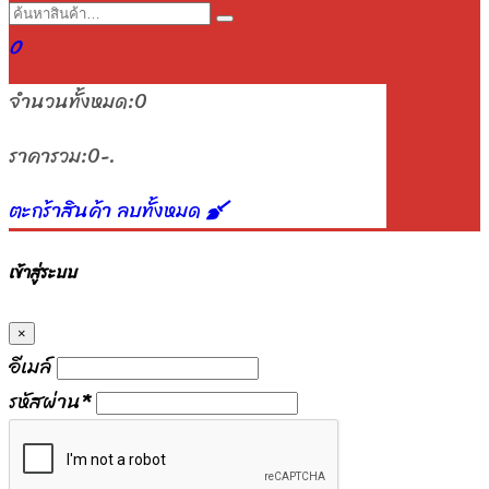
0
จำนวนทั้งหมด:
0
ราคารวม:
0-.
ตะกร้าสินค้า
ลบทั้งหมด
เข้าสู่ระบบ
×
อีเมล์
รหัสผ่าน
*