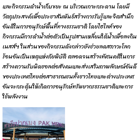
และกิจกรรมดำน้ำเก็บขยะ ณ บริเวณเกาะกระดาน โดยมี
วัตถุประสงค์เพื่อประชาสัมพันธ์สร้างการรับรู้และจิตสำนึก
อันดีในการอนุรักษ์พื้นที่ทางธรรมชาติ โดยไฮไลท์ของ
กิจกรรมมีการดำน้ำต่อตัวเป็นรูปสามเหลี่ยมใต้น้ำเพื่อลงกิน
เนสส์ฯ ในส่วนของกิจกรรมดังกล่าวยังช่วยลดสภาวะโลก
ร้อนอันเป็นเหตุแห่งภัยพิบัติ ตลอดจนสร้างทัศนคติในการ
สร้างความรับผิดชอลต่อสังคมและส่งเสริมภาพลักษณ์อันดี
ของประเทศไทยต่อสาธารณชนทั้งชาวไทยและต่างประเทศ
อันจะกระตุ้นให้เกิดการอนุรักษ์ทรัพยากรธรรมชาติและการ
ใช้พลังงาน