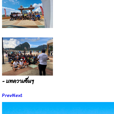
- บทความอื่นๆ
Prev
Next