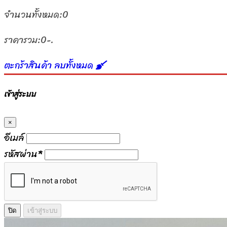
จำนวนทั้งหมด:
0
ราคารวม:
0-.
ตะกร้าสินค้า
ลบทั้งหมด
เข้าสู่ระบบ
×
อีเมล์
รหัสผ่าน
*
ปิด
เข้าสู่ระบบ