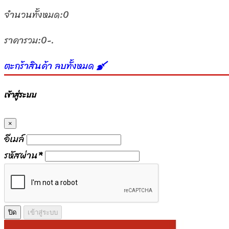
จำนวนทั้งหมด:
0
ราคารวม:
0-.
ตะกร้าสินค้า
ลบทั้งหมด
เข้าสู่ระบบ
×
อีเมล์
รหัสผ่าน
*
ปิด
เข้าสู่ระบบ