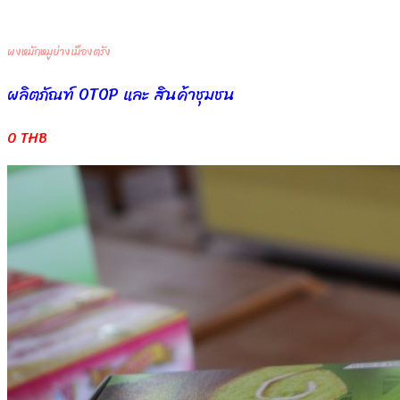
ผงหมักหมูย่างเมืองตรัง
ผลิตภัณฑ์ OTOP และ สินค้าชุมชน
0 THB