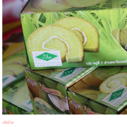
เค้กม้วน