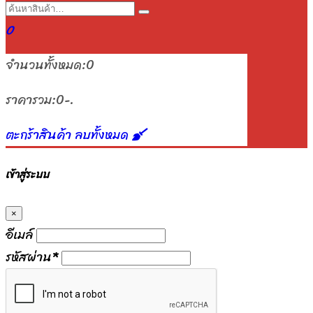
0
จำนวนทั้งหมด:
0
ราคารวม:
0-.
ตะกร้าสินค้า
ลบทั้งหมด
เข้าสู่ระบบ
×
อีเมล์
รหัสผ่าน
*