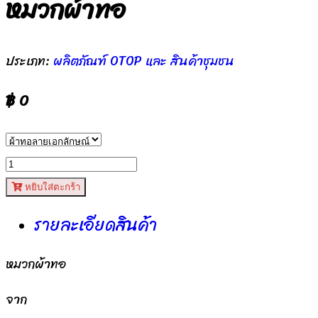
หมวกผ้าทอ
ประเภท:
ผลิตภัณฑ์ OTOP และ สินค้าชุมชน
฿ 0
หยิบใส่ตะกร้า
รายละเอียดสินค้า
หมวกผ้าทอ
จาก