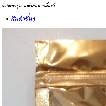
วิสาหกิจชุมชนผ้าทอนาหมื่นศรี
สินค้าอื่นๆ