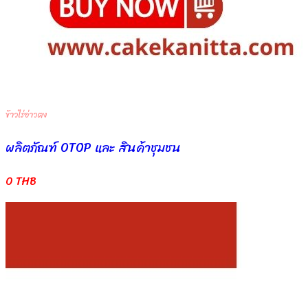
ข้าวไร่อ่าวตง
ผลิตภัณฑ์ OTOP และ สินค้าชุมชน
0 THB