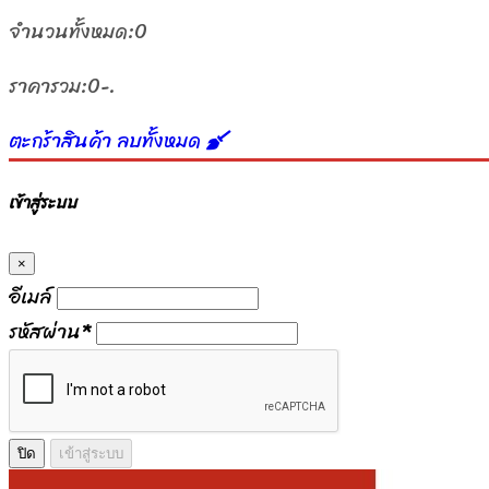
จำนวนทั้งหมด:
0
ราคารวม:
0-.
ตะกร้าสินค้า
ลบทั้งหมด
เข้าสู่ระบบ
×
อีเมล์
รหัสผ่าน
*
ปิด
เข้าสู่ระบบ